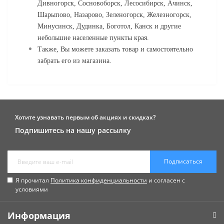
Дивногорск, Сосновоборск, Лесосибирск, Ачинск,
Шарыпово, Назарово, Зеленогорск, Железногорск,
Минусинск, Дудинка, Боготол, Канск и другие
небольшие населенные пункты края.
Также, Вы можете заказать товар и самостоятельно
забрать его из магазина.
Хотите узнавать первым об акциях и скидках?
Подпишитесь на нашу рассылку
Подписаться
Я прочитал
Политика конфиденциальности
и согласен с
условиями
Информация