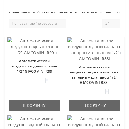
специалист с большим опытом в монтаже и продаже
инженерного сантехнического оборудования.
Автоматический
воздухоотводный клапан
Автоматический
1/2" GIACOMINI R99
воздухоотводный клапан с
запорным клапаном 1/2"
0
GIACOMINI R88I
0
В КОРЗИНУ
В КОРЗИНУ