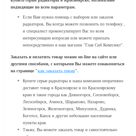
купить
серые
радиаторы
в Красноярске, оптимально
подходящие по всем параметрам.
Если Вам нужна помощь с выбором или заказом
радиаторов, Вы всегда можете позвонить по телефону ,
и специалист проконсультирует Вас по всем
интересующим вопросам или можете приехать
непосредственно в наш магазин "Глав Сиб Комплект".
Заказать и оплатить товар можно
on
-
line
на сайте или
другими способами, с которыми Вы можете ознакомиться
на странице "
как заказать товар
".
Купите серые радиаторы и наша компания оперативно
доставит товар в Красноярске и по Красноярскому
краю в такие города как Дивногорск, Сосновоборск,
Лесосибирск, Ачинск, Шарыпово, Назарово,
Зеленогорск, Железногорск, Минусинск, Дудинка,
Боготол, Канск и другие небольшие населенные
пункты края.
Также, Вы можете заказать товар и самостоятельно