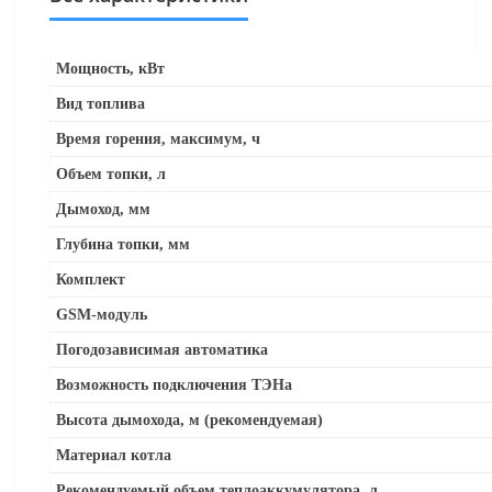
Мощность, кВт
Вид топлива
Время горения, максимум, ч
Объем топки, л
Дымоход, мм
Глубина топки, мм
Комплект
GSM-модуль
Погодозависимая автоматика
Возможность подключения ТЭНа
Высота дымохода, м (рекомендуемая)
Материал котла
Рекомендуемый объем теплоаккумулятора, л