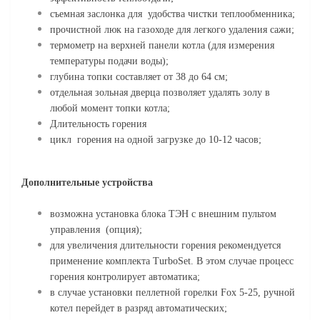
съемная заслонка для удобства чистки теплообменника;
прочистной люк на газоходе для легкого удаления сажи;
термометр на верхней панели котла (для измерения
температуры подачи воды);
глубина топки составляет от 38 до 64 см;
отдельная зольная дверца позволяет удалять золу в
любой момент топки котла;
Длительность горения
цикл горения на одной загрузке до 10-12 часов;
Дополнительные устройства
возможна установка блока ТЭН с внешним пультом
управления (опция);
для увеличения длительности горения рекомендуется
применение комплекта TurboSet. В этом случае процесс
горения контролирует автоматика;
в случае установки пеллетной горелки Fox 5-25, ручной
котел перейдет в разряд автоматических;