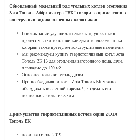
Обновленный модельный ряд угольных котлов отопления
Зота Тополь. Аббревиатура "ВК" говорит о применении в
конструкции водонаполненных колосников.
В новом котле улучшился теплосъем, упростился
процесс чистки топочной камеры и теплообменника,
который также претерпел конструктивные изменения.
Мы рекомендуем купить твердотопливный котел Зота
Тополь ВК 16 для отопления загородного дома, дачи,
площадью до 150 м2.
Основное топливо: уголь, дрова.
При необходимости котел Zota Тополь ВК можно
оборудовать пеллетной горелкой, и сделать его
полностью автоматическим.
Преимущества твердотопливных котлов серии ZOTA
Тополь ВК
новинка сезона 2019;