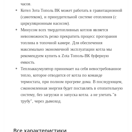
часов.
Котел Зота Тополь ВК может работать в гравитационной
(самотеком), и принудительной системе отопления (с
циркуляционным насосом).
Минусом всех твердотопливных котлов является
невозможность резко прекратить процесс прогорания
топлива в топочной камере. Для обеспечения
максимально экономичной эксплуатации котла мы
рекомендуем купить к Zota Тополь-ВК буферную
емкость.
Теплоаккумулятор принимает на себя невостребованное
тепло, которое отводится от котла по команде
термостата, при полном прогреве дома. В последующем,
сэкономленная энергия будет поставлять в отопительную
систему, без загрузки и запуска котла. а не улетать "в
трубу", через дымоход.
Все характеристики