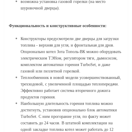
возможна установка газовой горелки (на место
шуровочной дверцы).
Функциональность и конструктивные особенности:
Конструкторы предусмотрели две дверцы для загрузки
топлива - верхняя для угля, и фронтальная для дров.
Опционально котел Зота Тополь-ВК можно оборудовать
электрическим ТЭНом, регулятором тяги, дымососом,
комплектом автоматики горения ТurboSet, и даже
газовой или пеллетной горелкой.
Теплообменник в новой модели усовершенствованный,
трехходовой, с увеличенной площадью теплопередачи.
Эффективно работает система вторичного дожига
продуктов горения.
Наибольшую длительность горения топлива можно
достигнуть, установив опционально блок автоматики
TurboSet. С ним прогорание угля, по факту может
составить до 24 часов. В штатной комплектации на
одной закладке топлива котел может работать до 12