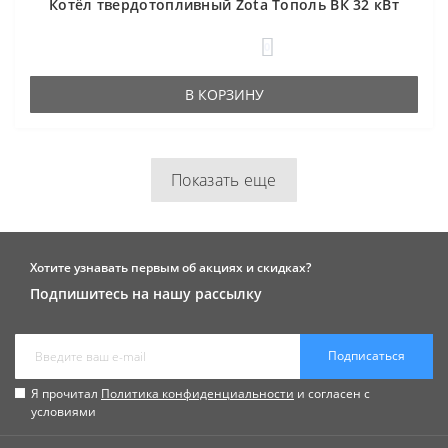
Котёл твердотопливный Zota Тополь ВК 32 кВт
0
В КОРЗИНУ
Показать еще
Хотите узнавать первым об акциях и скидках?
Подпишитесь на нашу рассылку
Подписаться
Я прочитал
Политика конфиденциальности
и согласен с
условиями