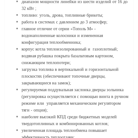
диапазон мощности линейки из шести изделий от 16 до
32 кВт ;
топливо: уголь, дрова, топливные брикеты;
работа в системах с давлением до 3 атмосфер;
главное отличие от серии «Тополь М» -
водонаполненные колосники и измененная
конфигурация теплообменника;
корпус котла теплоизолированный и газоплотный;
водяная рубашка покрыта базальтовым картоном,
снижающим теплопотери;
загрузка топлива в вертикальной и горизонтальной
плоскостях (обеспечивают топочные дверцы,
закрывающиеся на замок);
регулируемая поддувальная заслонка дверцы зольника
(регулировка осуществляется с помощью винта в ручном
режиме или управляется механическим регулятором
тяги - опция);
наиболее высокий КПД среди бюджетных моделей
твердотопливных и комбинированных котлов;
увеличенная площадь теплообмена повышает
эффективность теплоотдачи;