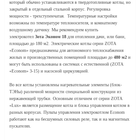
который обычно устанавливаются в твердотопливные котлы, но
закрытый в отдельный стальной корпус. Регулировка
мощности - трехступенчатая. Температурные настройки
возможны по температуре теплоносителя, и комнатному
воздушному датчику. Мы рекомендуем купить
электрокотел
Зота Эконом 18
для отопления дачи, или бани,
площадью до 180 м2.
Электрические котлы серии ZOTA
«Econom» предназначены для автономного теплоснабжения
жилых и производственных помещений площадью до
480 м2
и
могут быть использованы в системах с естественной (ZOTA
«Econom» 3-15) и насосной циркуляцией.
Во все котлы установлены нагревательные элементы (блок-
ТЭНы) различной мощности специальной конструкции из
нержавеющей трубки. Основным отличием от серии ZOTA
«Lux» является размещение котла и блока управления котлом в
разных корпусах. Пульты управления электрокотлом Econom
работают как на бесшумных силовых реле, так и на магнитных
пускателях.