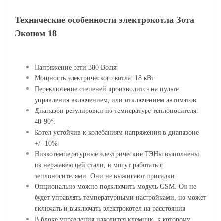
Технические особенности электрокотла Зота
Эконом 18
Напряжение сети 380 Вольт
Мощность электрического котла: 18 кВт
Переключение степеней производится на пульте
управления включением, или отключением автоматов
Диапазон регулировки по температуре теплоносителя:
40-90°.
Котел устойчив к колебаниям напряжения в диапазоне
+/- 10%
Низкотемпературные электрические ТЭНы выполнены
из нержавеющей стали, и могут работать с
теплоносителями. Они не выжигают присадки
Опционально можно подключить модуль GSM. Он не
будет управлять температурными настройками, но может
включать и выключать электрокотел на расстоянии
В блоке управления находится клемник, к которому