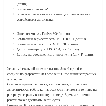
(опция).
Революционная цена!
Возможно укомплектовать котел дополнительными
устройствами автоматики:
Интернет модуль EcoNet 300 (опция)
Комнатный термостат ecoSTER TOUCH (опция)
Комнатный термостат ecoSTER 200 (опция)
Датчик температуры ГВС CT4; 3 м (опция)
Датчик погодозависимого управления CT 4-P (опция)
Угольный стальной котел отопления Зота Форта был
специально разработан для отопления небольших загородных
домов, дач.
Основное преимущество - доступная цена, и полностью
автоматическая работа котла, дозированная подача топлива на
ретортную горелку в топочную камеру. Время автономной
работы может достигать шести суток.
Внимание! Котел можно перевести на работу с дровами. для