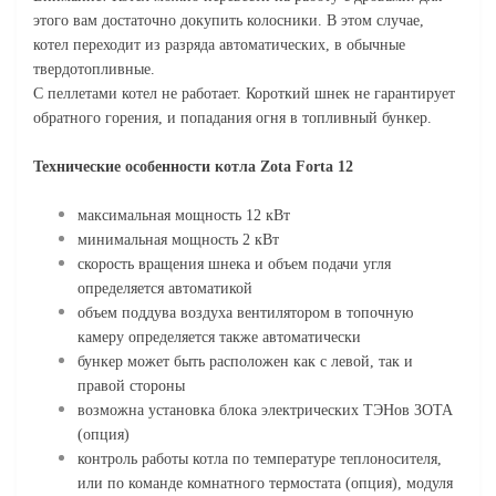
этого вам достаточно докупить колосники. В этом случае,
котел переходит из разряда автоматических, в обычные
твердотопливные.
С пеллетами котел не работает. Короткий шнек не гарантирует
обратного горения, и попадания огня в топливный бункер.
Технические особенности котла Zota Forta 12
максимальная мощность 12 кВт
минимальная мощность 2 кВт
скорость вращения шнека и объем подачи угля
определяется автоматикой
объем поддува воздуха вентилятором в топочную
камеру определяется также автоматически
бункер может быть расположен как с левой, так и
правой стороны
возможна установка блока электрических ТЭНов ЗОТА
(опция)
контроль работы котла по температуре теплоносителя,
или по команде комнатного термостата (опция), модуля