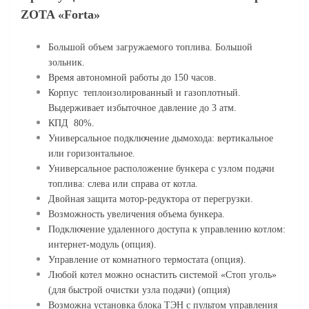
ZOTA «Forta»
Большой объем загружаемого топлива. Большой
зольник.
Bремя автономной работы до 150 часов.
Корпус теплоизолированный и газоплотный.
Выдерживает избыточное давление до 3 атм.
КПД 80%.
Универсальное подключение дымохода: вертикальное
или горизонтальное.
Универсальное расположение бункера с узлом подачи
топлива: слева или справа от котла.
Двойная защита мотор-редуктора от перегрузки.
Возможность увеличения объема бункера.
Подключение удаленного доступа к управлению котлом:
интернет-модуль (опция).
Управление от комнатного термостата (опция).
Любой котел можно оснастить системой «Стоп уголь»
(для быстрой очистки узла подачи) (опция)
Возможна установка блока ТЭН с пультом управления