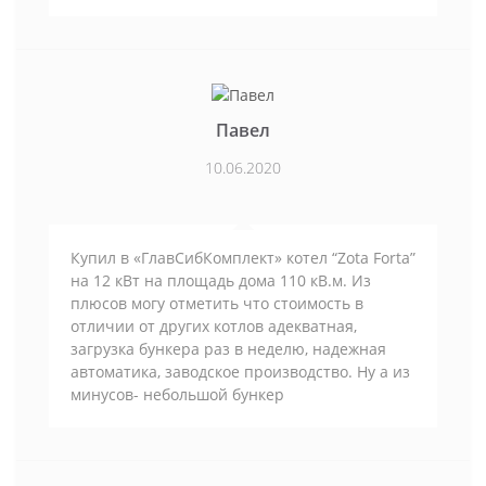
Павел
10.06.2020
Купил в «ГлавСибКомплект» котел “Zota Forta”
на 12 кВт на площадь дома 110 кВ.м. Из
плюсов могу отметить что стоимость в
отличии от других котлов адекватная,
загрузка бункера раз в неделю, надежная
автоматика, заводское производство. Ну а из
минусов- небольшой бункер