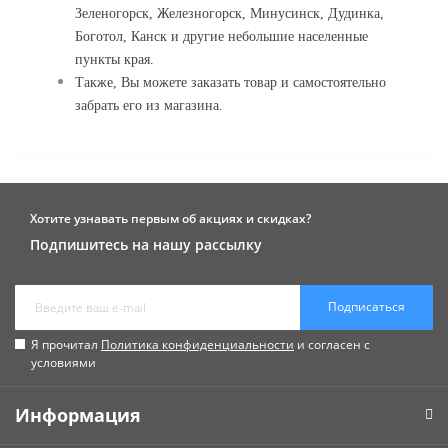
Зеленогорск, Железногорск, Минусинск, Дудинка,
Боготол, Канск и другие небольшие населенные
пункты края.
Также, Вы можете заказать товар и самостоятельно
забрать его из магазина.
Хотите узнавать первым об акциях и скидках?
Подпишитесь на нашу рассылку
Подписаться
Я прочитал
Политика конфиденциальности
и согласен с
условиями
Информация