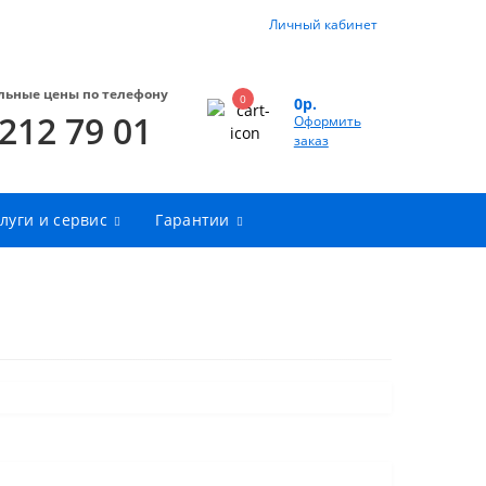
Личный кабинет
льные цены по телефону
0
0р.
 212 79 01
Оформить
заказ
луги и сервис
Гарантии