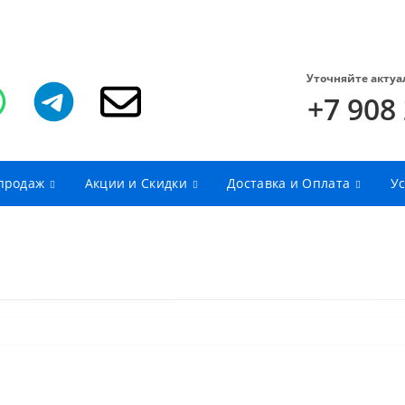
Уточняйте актуа
+7 908
продаж
Акции и Скидки
Доставка и Оплата
Ус