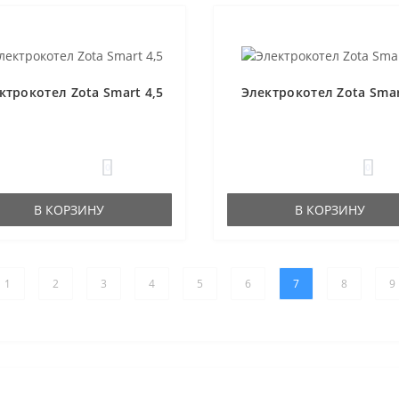
ктрокотел Zota Smart 4,5
Электрокотел Zota Smar
0
0
В КОРЗИНУ
В КОРЗИНУ
1
2
3
4
5
6
7
8
9