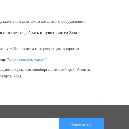
одажей, но и монтажом котельного оборудования.
о поможет подобрать и купить котел Zota в
ьтирует Вас по всем интересующим вопросам.
ице "
как заказать товар
".
ак Дивногорск, Сосновоборск, Лесосибирск, Ачинск,
пункты края.
Подписаться