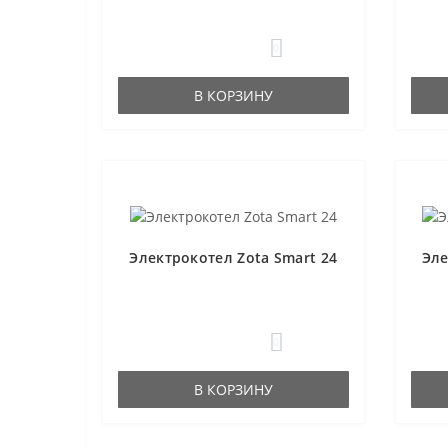
0
В КОРЗИНУ
Электрокотел Zota Smart 24
Эле
0
В КОРЗИНУ