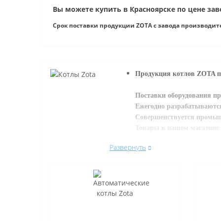
Вы можете купить в Красноярске по цене зав
Срок поставки продукции ZOTA с завода производител
Продукция котлов ZOTA пр
Поставки оборудования пр
Ежегодно разрабатываются
Совершенствуется промыш
Товары в нашем магазине 
Следите за акциями и спе
Развернуть