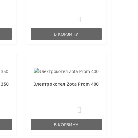
0
В КОРЗИНУ
 350
Электрокотел Zota Prom 400
0
В КОРЗИНУ