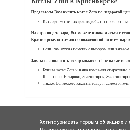
Котлы Zota в Красноярске
Предлагаем Вам купить котел Zota
по недорогой цен
В ассортименте товаров подобраны проверенные 
На странице товара, Вы можете ознакомиться с усл
Красноярске, оптимально подходящий по всем пара
Если Вам нужна помощь с выбором или заказом к
Заказать и оплатить товар можно
on
-
line
на сайте и
Купите котел Zota и наша компания оперативно д
Шарыпово, Назарово, Зеленогорск, Железногорск
Также, Вы можете заказать товар и самостоятельн
Хотите узнавать первым об акциях и 
Подпишитесь на нашу рассылку