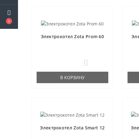
0
Электрокотел Zota Prom 60
Эл
0
В КОРЗИНУ
Электрокотел Zota Smart 12
Эле