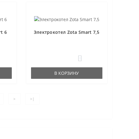
t 6
Электрокотел Zota Smart 7,5
0
В КОРЗИНУ
>
>|