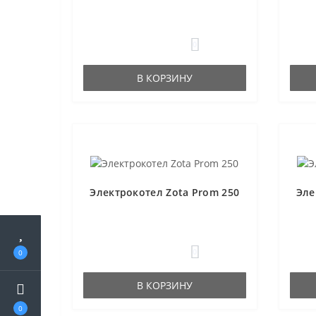
0
В КОРЗИНУ
Электрокотел Zota Prom 250
Эле
0
0
В КОРЗИНУ
0