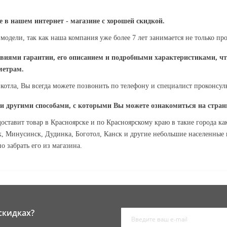
е в нашем интернет - магазине с хорошей скидкой.
модели, так как наша компания уже более 7 лет занимается не только пр
овиями гарантии, его описанием и подробными характеристиками, чт
метрам.
отла, Вы всегда можете позвонить по телефону и специалист проконсул
ли другими способами, с которыми Вы можете ознакомиться на стран
оставит товар в Красноярске и по Красноярскому краю в такие города к
, Минусинск, Дудинка, Боготол, Канск и другие небольшие населенные 
о забрать его из магазина.
скидках?