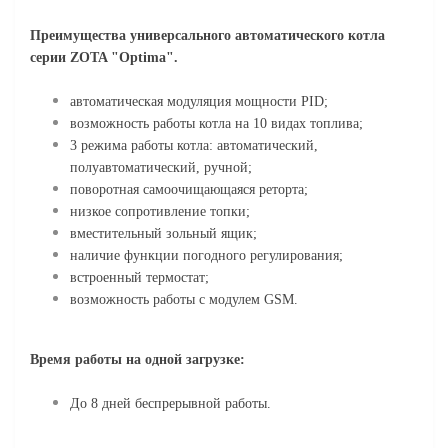
Преимущества универсального автоматического котла
серии ZOTA "Optima".
автоматическая модуляция мощности PID;
возможность работы котла на 10 видах топлива;
3 режима работы котла: автоматический,
полуавтоматический, ручной;
поворотная самоочищающаяся реторта;
низкое сопротивление топки;
вместительный зольный ящик;
наличие функции погодного регулирования;
встроенный термостат;
возможность работы с модулем GSM.
Время работы на одной загрузке:
До 8 дней беспрерывной работы.