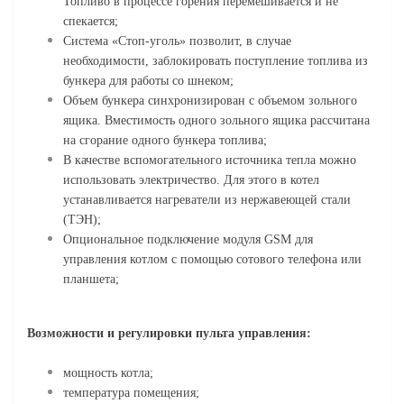
Топливо в процессе горения перемешивается и не
спекается;
Система «Стоп-уголь» позволит, в случае
необходимости, заблокировать поступление топлива из
бункера для работы со шнеком;
Объем бункера синхронизирован с объемом зольного
ящика. Вместимость одного зольного ящика рассчитана
на сгорание одного бункера топлива;
В качестве вспомогательного источника тепла можно
использовать электричество. Для этого в котел
устанавливается нагреватели из нержавеющей стали
(ТЭН);
Опциональное подключение модуля GSM для
управления котлом с помощью сотового телефона или
планшета;
Возможности и регулировки пульта управления:
мощность котла;
температура помещения;