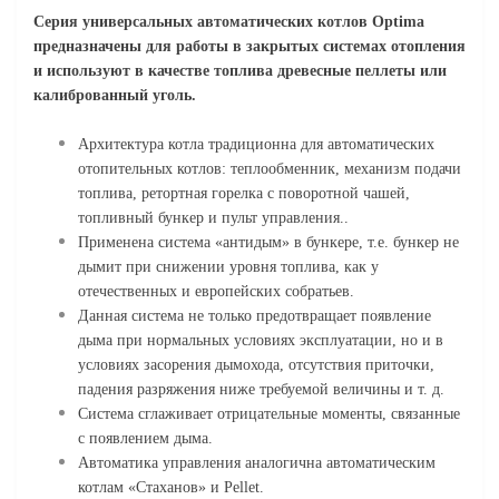
Серия универсальных автоматических котлов Optima
предназначены для работы в закрытых системах отопления
и используют в качестве топлива древесные пеллеты или
калиброванный уголь.
Архитектура котла традиционна для автоматических
отопительных котлов: теплообменник, механизм подачи
топлива, ретортная горелка с поворотной чашей,
топливный бункер и пульт управления..
Применена система «антидым» в бункере, т.е. бункер не
дымит при снижении уровня топлива, как у
отечественных и европейских собратьев.
Данная система не только предотвращает появление
дыма при нормальных условиях эксплуатации, но и в
условиях засорения дымохода, отсутствия приточки,
падения разряжения ниже требуемой величины и т. д.
Система сглаживает отрицательные моменты, связанные
с появлением дыма.
Автоматика управления аналогична автоматическим
котлам «Стаханов» и Pellet.