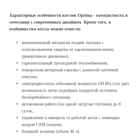
Характерные особенности котлов Optima - компактность в
сочетании с современным дизайном. Кроме того, к
особенностям котла можно отнести:
моношнековый механизм подачи топлива c
использованием защиты от заклинивания шнека
(реверсивное движение);
горизонтальный трехходовой теплообменник;
поворотная ретортная горелка с развитой системой
очистки;
электродвигатель небольшой мощности (90 Вт) (это дает
возможность легко подобрать недорогой источник
бесперебойного питания);
автономная работа (на одной загрузке топлива) до 8
суток;
управление и контроль за работой котла с помощью
модуля GSM (опция);
большой зольник (объем 40 л).