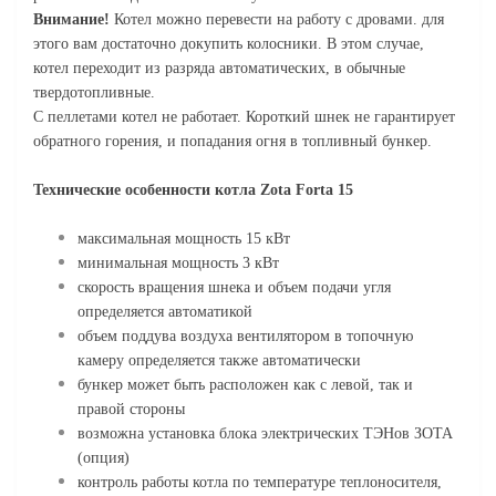
Внимание!
Котел можно перевести на работу с дровами. для
этого вам достаточно докупить колосники. В этом случае,
котел переходит из разряда автоматических, в обычные
твердотопливные.
С пеллетами котел не работает. Короткий шнек не гарантирует
обратного горения, и попадания огня в топливный бункер.
Технические особенности котла Zota Forta 15
максимальная мощность 15 кВт
минимальная мощность 3 кВт
скорость вращения шнека и объем подачи угля
определяется автоматикой
объем поддува воздуха вентилятором в топочную
камеру определяется также автоматически
бункер может быть расположен как с левой, так и
правой стороны
возможна установка блока электрических ТЭНов ЗОТА
(опция)
контроль работы котла по температуре теплоносителя,