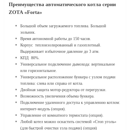
Преимущества автоматического котла серии
ZOTA «Forta»
Большой объем загружаемого топлива. Большой
зольник.
Bремя автономной работы до 150 часов.
Корпус теплоизолированный и газоплотный.
Выдерживает избыточное давление до 3 атм.
КПД 80%.
Универсальное подключение дымохода: вертикальное
или горизонтальное.
Универсальное расположение бункера с узлом подачи
топлива: слева или справа от котла.
Двойная защита мотор-редуктора от перегрузки.
Возможность увеличения объема бункера.
Подключение удаленного доступа к управлению котлом:
интернет-модуль (опция).
Управление от комнатного термостата (опция).
Любой котел можно оснастить системой «Стоп уголь»
(для быстрой очистки узла подачи) (опция)