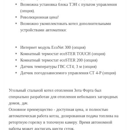
Возможна установка блока ТЭН с пультом управления
(опция).
Революционная цена!
Возможно укомплектовать котел дополнительными
устройствами автоматики:
Интернет модуль EcoNet 300 (опция)
Комнатный термостат ecoSTER TOUCH (опция)
Комнатный термостат ecoSTER 200 (опция)
Датчик температуры ГВС CT4; 3 м (опция)
Датчик погодозависимого управления CT 4-P (опция)
Угольный стальной котел отопления Зота Форта был
специально разработан для отопления небольших загородных
домов, дач.
Основное преимущество - доступная цена, и полностью
автоматическая работа котла, дозированная подача топлива на
ретортную горелку в топочную камеру. Время автономной
работы может достигать шести суток.